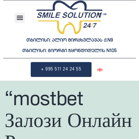
ჩვენ შესახებ
თბილისი: ალიო მირცხულავას ქ.N9
თბილისი: გიორგი ჭყონდიდელის N105
+ 995 511 24 24 55
“mostbet
Залози Онлайн