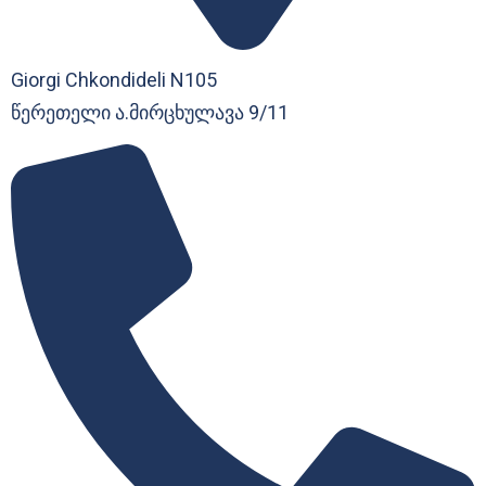
Giorgi Chkondideli N105
წერეთელი ა.მირცხულავა 9/11