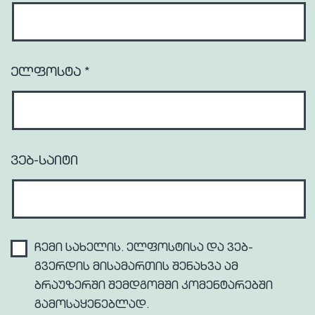
ელფოსტა
*
ვებ-საიტი
ჩემი სახელის. ელფოსტისა და ვებ-
გვერდის მისამართის შენახვა ამ
ბრაუზერში შემდგომში კომენტარებში
გამოსაყენებლად.