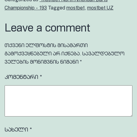
Categorized as
"mostbet North American Darts
Championship - 193
Tagged
mostbet
,
mostbet UZ
Leave a comment
თქვენი ელფოსტის მისამართი
გამოქვეყნებული არ იქნება.
სავალდებულო
ველების მონიშვნის ნიშანი
*
კომენტარი
*
სახელი
*