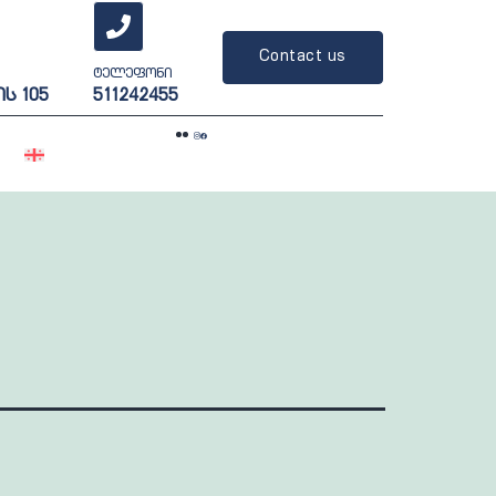
Contact us
ტელეფონი
ს 105
511242455