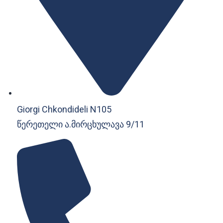
Giorgi Chkondideli N105
წერეთელი ა.მირცხულავა 9/11