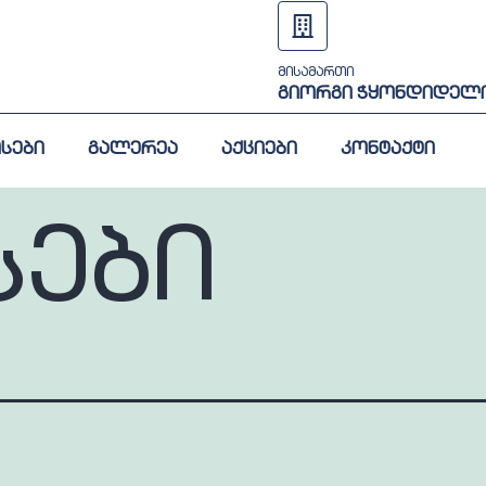
მისამართი
გიორგი ჭყონდიდელი
სები
გალერეა
აქციები
კონტაქტი
სები