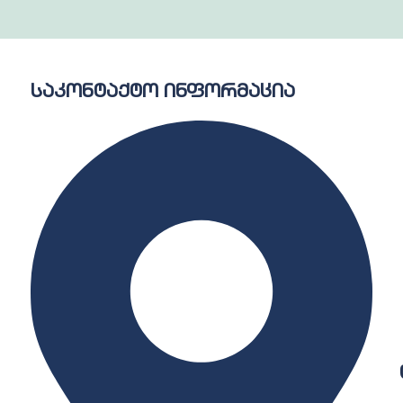
საკონტაქტო ინფორმაცია