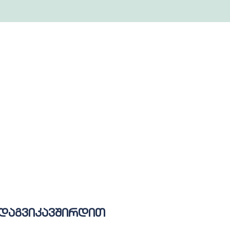
დაგვიკავშირდით