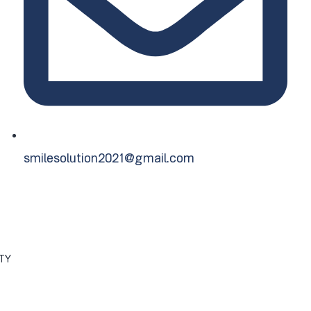
smilesolution2021@gmail.com
ITY