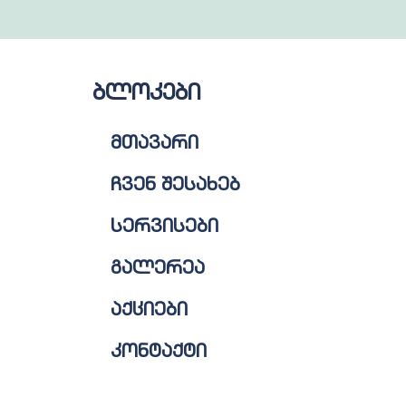
ბლოკები
მთავარი
ჩვენ შესახებ
სერვისები
გალერეა
აქციები
კონტაქტი