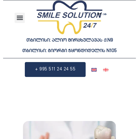
ჩვენ შესახებ
თბილისი: ალიო მირცხულავას ქ.N9
თბილისი: გიორგი ჭყონდიდელის N105
+ 995 511 24 24 55