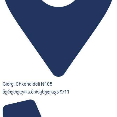
Giorgi Chkondideli N105
წერეთელი ა.მირცხულავა 9/11