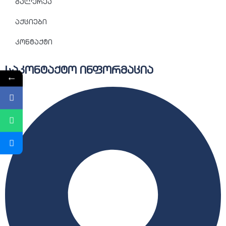
გალერეა
აქციები
კონტაქტი
საკონტაქტო ინფორმაცია
←